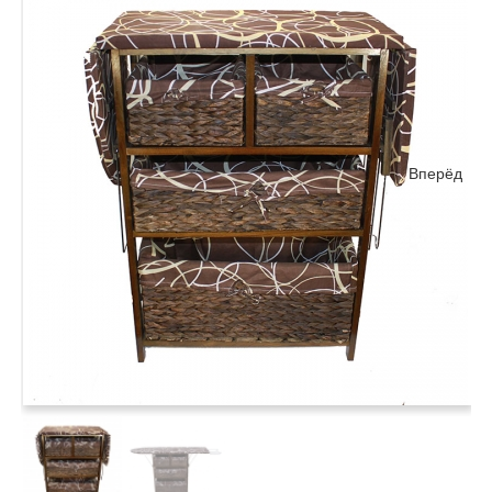
Вперёд