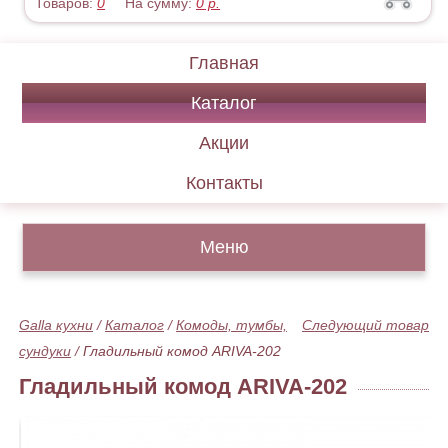
Товаров:
0
На сумму:
0
р.
Главная
Каталог
Акции
Контакты
Меню
Galla кухни
/
Каталог
/
Комоды, тумбы,
Следующий товар
сундуки
/
Гладильный комод ARIVA-202
Гладильный комод ARIVA-202