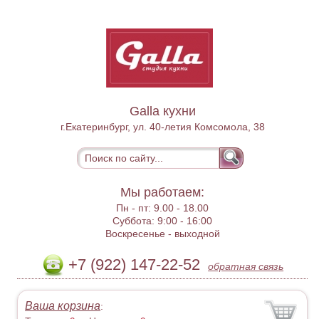
Galla кухни
г.Екатеринбург, ул. 40-летия Комсомола, 38
Мы работаем:
Пн - пт:
9.00 - 18.00
Суббота:
9:00 - 16:00
Воскресенье -
выходной
+7 (922) 147-22-52
обратная связь
Ваша корзина
: