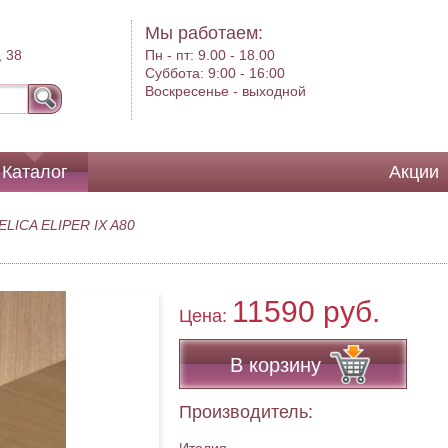
Мы работаем:
, 38
Пн - пт:
9.00 - 18.00
Суббота:
9:00 - 16:00
Воскресенье -
выходной
Каталог
Акции
LICA ELIPER IX A80
11590 руб.
Цена:
В корзину
Производитель: