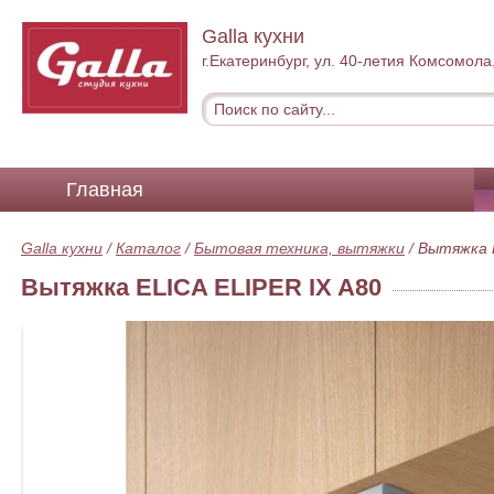
Galla кухни
г.Екатеринбург, ул. 40-летия Комсомола
Главная
Galla кухни
/
Каталог
/
Бытовая техника, вытяжки
/
Вытяжка E
Вытяжка ELICA ELIPER IX A80