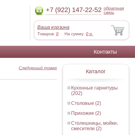
обратная
+7 (922) 147-22-52
связь
Ваша корзина
:
Товаров:
0
На сумму:
0
р.
Контакты
Следующий товар
Каталог
Кухонные гарнитуры
(202)
Столовые (2)
Прихожие (2)
Столешницы, мойки,
смесители (2)