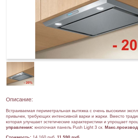
Описание:
Встраиваемая периметральная вытяжка с очень высокими экспл
привычек, требующих интенсивной варки и жарки. Вместо тради
которая улучшает эстетические характеристики и упрощает про
управления:
кнопочная панель Push Light 3 ск.
Макс.производ
Стоимость:
14 160 руб.
11 590 руб.