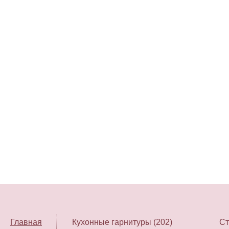
Главная
Кухонные гарнитуры (202)
Ст