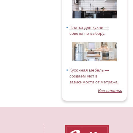
Плитка для кухни —
советы по выбору.
Кухонная мебель —
создаём уют в
зависимости от метража.
Все статьи