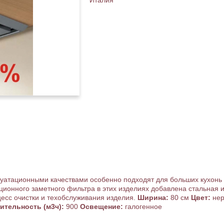
Италия
уатационными качествами особенно подходят для больших кухонь
ционного заметного фильтра в этих изделиях добавлена стальная 
цесс очистки и техобслуживания изделия.
Ширина:
80 см
Цвет:
нер
ительность (м3ч):
900
Освещение:
галогенное