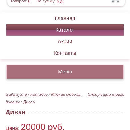
Товаров:
0
На сумму:
0
р.
Главная
Каталог
Акции
Контакты
Меню
Galla кухни
/
Каталог
/
Мягкая мебель,
Следующий товар
диваны
/
Диван
Диван
20000 руб.
Цена: