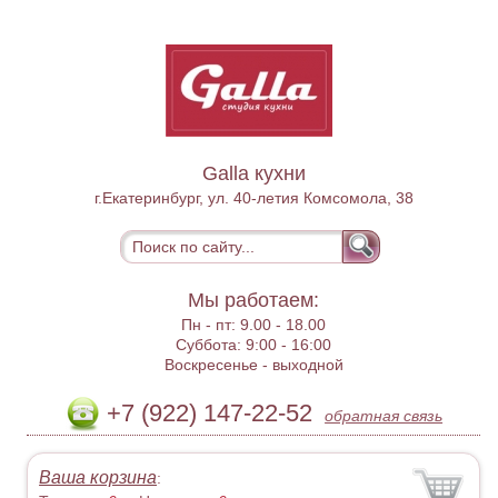
Galla кухни
г.Екатеринбург, ул. 40-летия Комсомола, 38
Мы работаем:
Пн - пт:
9.00 - 18.00
Суббота:
9:00 - 16:00
Воскресенье -
выходной
+7 (922) 147-22-52
обратная связь
Ваша корзина
: