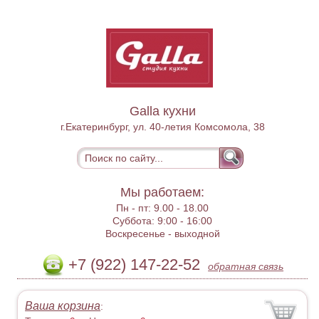
Galla кухни
г.Екатеринбург, ул. 40-летия Комсомола, 38
Мы работаем:
Пн - пт:
9.00 - 18.00
Суббота:
9:00 - 16:00
Воскресенье -
выходной
+7 (922) 147-22-52
обратная связь
Ваша корзина
: