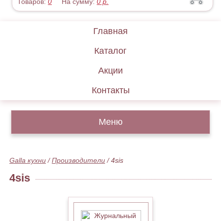
Товаров:
0
На сумму:
0
р.
Главная
Каталог
Акции
Контакты
Меню
Galla кухни
/
Производители
/
4sis
4sis